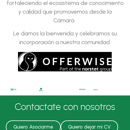
fortaleciendo el ecosistema de conocimiento
y calidad que promovemos desde la
Cámara.
Le damos la bienvenida y celebramos su
incorporación a nuestra comunidad.
Contactate con nosotros
Quiero Asociarme
Quiero dejar mi CV